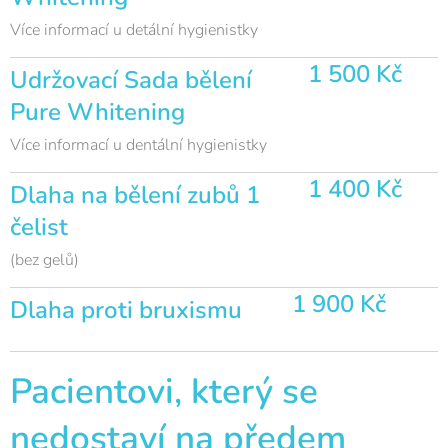
Více informací u detální hygienistky
1 500 Kč
Udržovací Sada bělení
Pure Whitening
Více informací u dentální hygienistky
1 400 Kč
Dlaha na bělení zubů 1
čelist
(bez gelů)
1 900 Kč
Dlaha proti bruxismu
Pacientovi, který se
nedostaví na předem