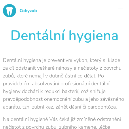
Cobyzub
Dentální hygiena
Dentální hygiena je preventivní výkon, který si klade
za cíl odstranit veškeré nánosy a nečistoty z povrchu
zubů, které nemají v dutině ústní co dělat. Po
pravidelném absolvování profesionální dentální
hygieny dochází k redukci bakterií, což snižuje
pravděpodobnost onemocnění zubu a jeho závěsného
aparátu, tzn. zubní kaz, zánět dásní či parodontóza.
Na dentální hygieně Vás čeká již zmíněné odstranění
nečistot z povrchu zubu, zubního kamene, léčba