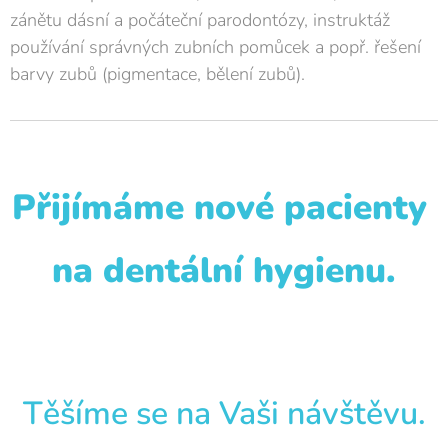
zánětu dásní a počáteční parodontózy, instruktáž
používání správných zubních pomůcek a popř. řešení
barvy zubů (pigmentace, bělení zubů).
Přijímáme nové pacienty
na dentální hygienu.
Těšíme se na Vaši návštěvu.