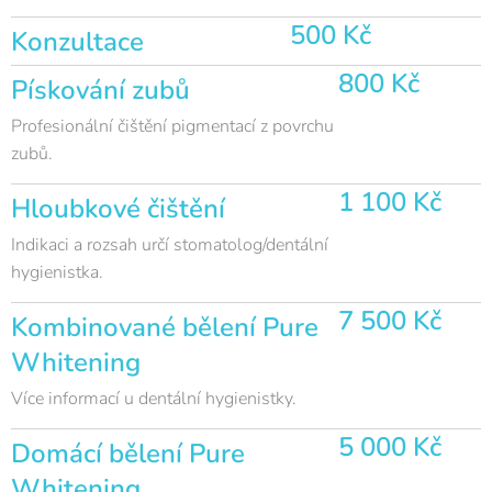
500 Kč
Konzultace
800 Kč
Pískování zubů
Profesionální čištění pigmentací z povrchu
zubů.
1 100 Kč
Hloubkové čištění
Indikaci a rozsah určí stomatolog/dentální
hygienistka.
7 500 Kč
Kombinované bělení Pure
Whitening
Více informací u dentální hygienistky.
5 000 Kč
Domácí bělení Pure
Whitening