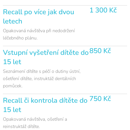
1 300 Kč
Recall po více jak dvou
letech
Opakovaná návštěva při nedodržení
léčebného plánu.
850 Kč
Vstupní vyšetření dítěte do
15 let
Seznámení dítěte s péčí o dutiny ústní,
ošetření dítěte, instruktáž dentálních
pomůcek.
750 Kč
Recall či kontrola dítěte do
15 let
Opakovaná návštěva, ošetření a
reinstruktáž dítěte.