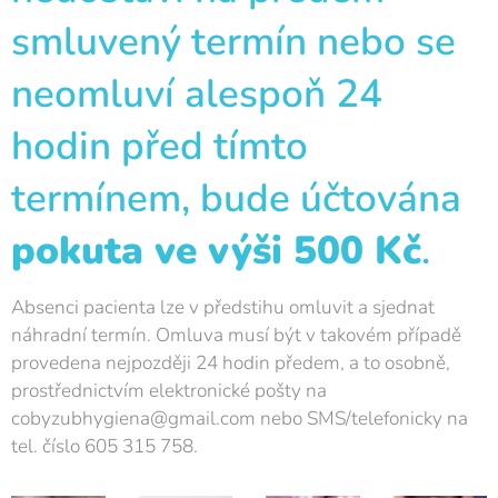
smluvený termín nebo se
neomluví alespoň 24
hodin před tímto
termínem, bude účtována
pokuta ve výši 500 Kč
.
Absenci pacienta lze v předstihu omluvit a sjednat
náhradní termín. Omluva musí být v takovém případě
provedena nejpozději 24 hodin předem, a to osobně,
prostřednictvím elektronické pošty na
cobyzubhygiena@gmail.com nebo SMS/telefonicky na
tel. číslo 605 315 758.