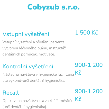
Cobyzub s.r.o.
1 500 Kč
Vstupní vyšetření
Vstupní vyšetření a ošetření pacienta,
vytvoření léčebného plánu, instruktáž
dentálních pomůcek, motivace.
900-1 200
Kontrolní vyšetření
Kč
Následná návštěva v hygienické fázi. Cena
dle výkonů-určí dentální hygienistka.
900-1 200
Recall
Kč
Opakovaná návštěva cca za 4-12 měsíců
(určí dentální hygienistka).