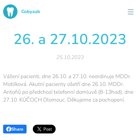
Cobyzub
26. a 27.10.2023
25.10.2023
Vážení pacienti, dne 26.10. a 27.10. neordinuje MDDr.
Motlíková. Akutní pacienty ošetří dne 26.10. MDDr.
Antoňů po předchozí telefonní domluvě (8-13hod), dne
27.10. KÚČOCH Olomouc. Děkujeme za pochopení.
Share