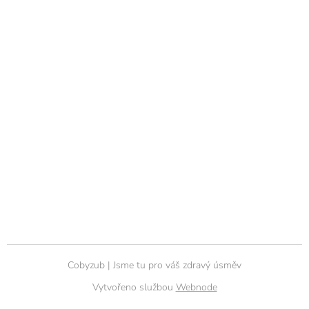
Cobyzub | Jsme tu pro váš zdravý úsměv
Vytvořeno službou
Webnode