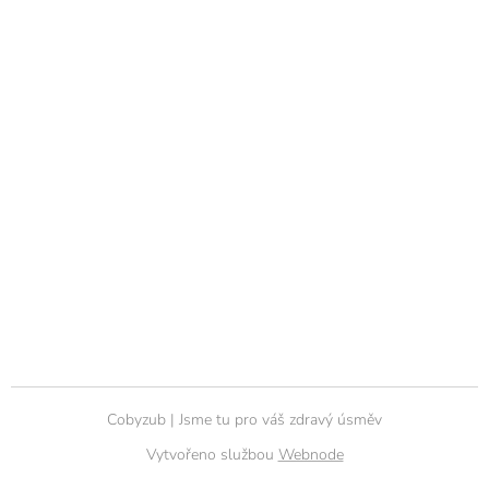
Cobyzub | Jsme tu pro váš zdravý úsměv
Vytvořeno službou
Webnode