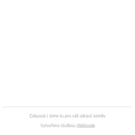
Cobyzub | Jsme tu pro váš zdravý úsměv
Vytvořeno službou
Webnode