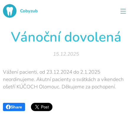
Cobyzub
Vánoční dovolená
15.12.2025
Vážení pacienti, od 23.12.2024 do 2.1.2025
neordinujeme. Akutní pacienty o svátkách a víkendech
ošetří KÚČOCH Olomouc. Děkujeme za pochopení.
Share